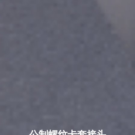
语言切换
- 公司新闻
CN
EN
公制螺纹卡套接头