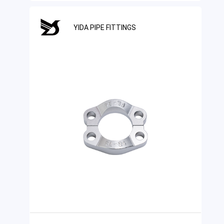
YIDA PIPE FITTINGS