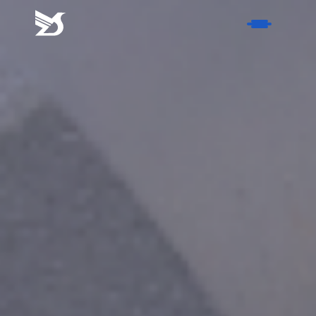
首页
产品
- 软管接头
关于我们
- 过渡接头
- 荣誉证书
服务
- 非标硬管件
- 历史
- 风电产品
联系我们
- 材质
博客
- 表面处理方式
- 行业新闻
搜索
- 活动