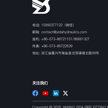
电话: 15990377122（微信）
邮箱:
contact@yidahydraulics.com
座机: +86-573-86721151/86661327
传真: +86-573-86722639
地址: 浙江省嘉兴市海盐县沈荡镇镇北路99号
关注我们
Copyright © 2025 JIAXING YIDA PIPE FITTI