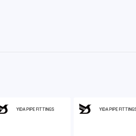
YIDA PIPE FITTINGS
YIDA PIPE FITTING