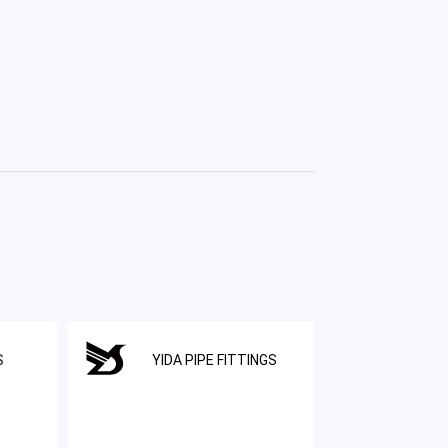
S
YIDA PIPE FITTINGS