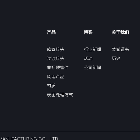
产品
博客
关于我们
软管接头
行业新闻
荣誉证书
过渡接头
活动
历史
非标硬管件
公司新闻
风电产品
材质
表面处理方式
NG MANUFACTURING CO,. LTD