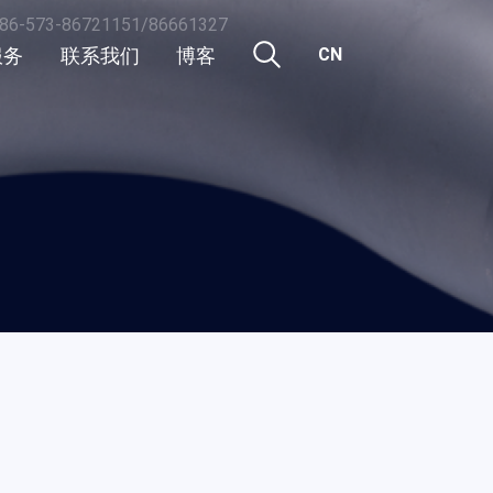
86-573-86721151/86661327
服务
联系我们
博客
CN
CN
行业新闻
EN
活动
公司新闻