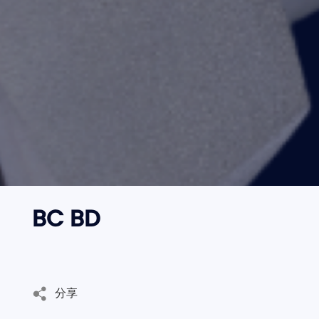
邮箱
语言切换
- 公司新闻
CN
地址
EN
内容
BC BD
验证码
发
送
分享