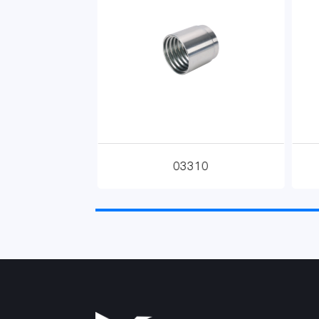
5
03310