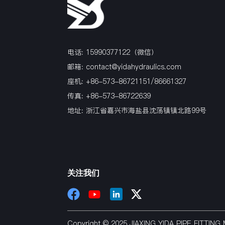
电话: 15990377122（微信）
邮箱:
contact@yidahydraulics.com
座机: +86-573-86721151/86661327
传真: +86-573-86722639
地址: 浙江省嘉兴市海盐县沈荡镇镇北路99号
关注我们
Copyright © 2025 JIAXING YIDA PIPE FITTI