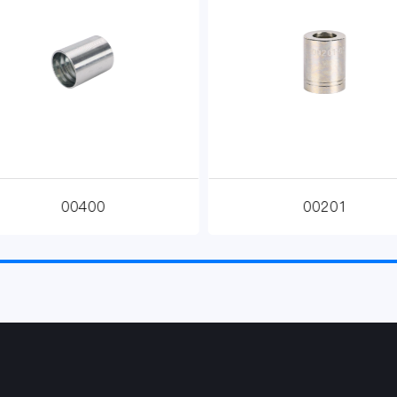
00400
00201