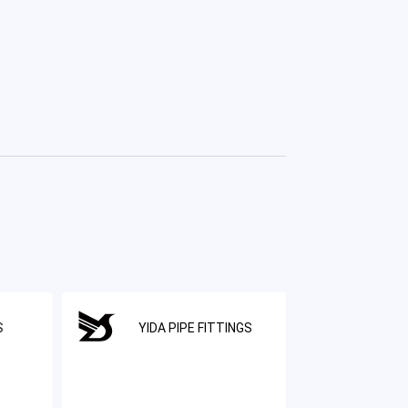
S
YIDA PIPE FITTINGS