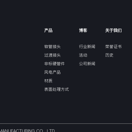
产品
博客
关于我们
软管接头
行业新闻
荣誉证书
过渡接头
活动
历史
非标硬管件
公司新闻
风电产品
材质
表面处理方式
NG MANUFACTURING CO,. LTD