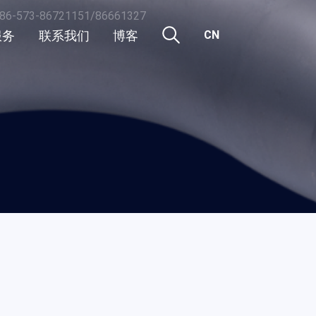
86-573-86721151/86661327
服务
联系我们
博客
CN
CN
行业新闻
EN
活动
公司新闻