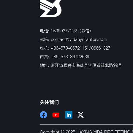
电话: 15990377122（微信）
邮箱:
contact@yidahydraulics.com
座机: +86-573-86721151/86661327
传真: +86-573-86722639
地址: 浙江省嘉兴市海盐县沈荡镇镇北路99号
关注我们
Copyright © 2025 JIAXING YIDA PIPE FITTI