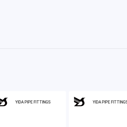
YIDA PIPE FITTINGS
YIDA PIPE FITTING