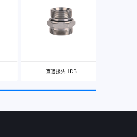
直通接头 1DB