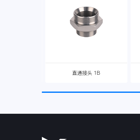
接头 2C
直通接头 1B