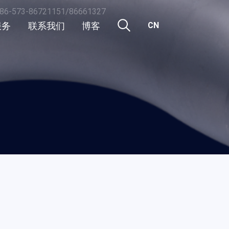
86-573-86721151/86661327
服务
联系我们
博客
CN
CN
行业新闻
EN
活动
公司新闻