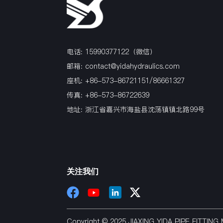
电话: 15990377122（微信）
邮箱:
contact@yidahydraulics.com
座机: +86-573-86721151/86661327
传真: +86-573-86722639
地址: 浙江省嘉兴市海盐县沈荡镇镇北路99号
关注我们
Copyright © 2025 JIAXING YIDA PIPE FITTI