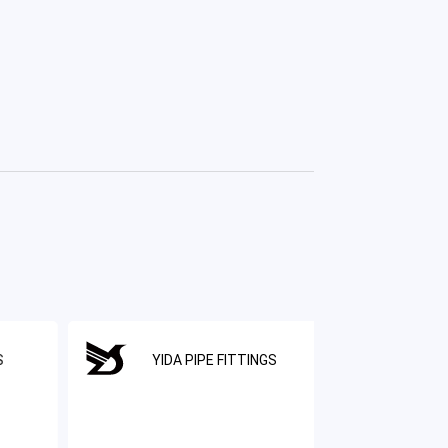
S
YIDA PIPE FITTINGS