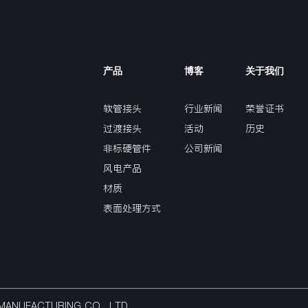
产品
博客
关于我们
软管接头
行业新闻
荣誉证书
过渡接头
活动
历史
非标硬管件
公司新闻
风电产品
材质
表面处理方式
NG MANUFACTURING CO,. LTD