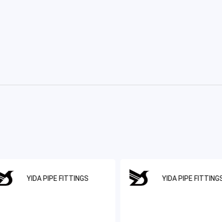
YIDA PIPE FITTINGS
YIDA PIPE FITTING