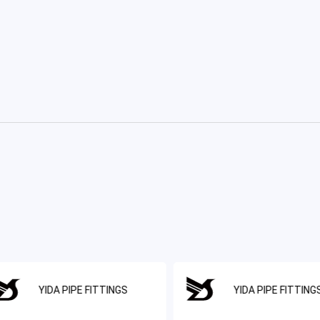
YIDA PIPE FITTINGS
YIDA PIPE FITTING