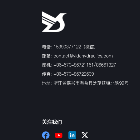
电话: 15990377122（微信）
邮箱:
contact@yidahydraulics.com
座机: +86-573-86721151/86661327
传真: +86-573-86722639
地址: 浙江省嘉兴市海盐县沈荡镇镇北路99号
关注我们