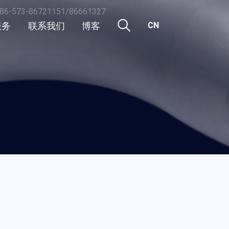
86-573-86721151/86661327
服务
联系我们
博客
CN
CN
行业新闻
EN
活动
公司新闻