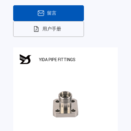
留言
用户手册
YIDA PIPE FITTINGS