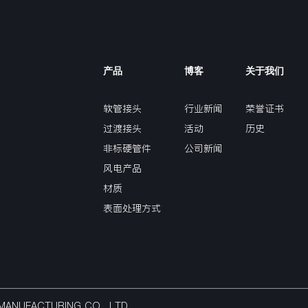
产品
博客
关于我们
软管接头
行业新闻
荣誉证书
过渡接头
活动
历史
非标硬管件
公司新闻
风电产品
材质
表面处理方式
NG MANUFACTURING CO,. LTD