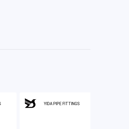
S
YIDA PIPE FITTINGS