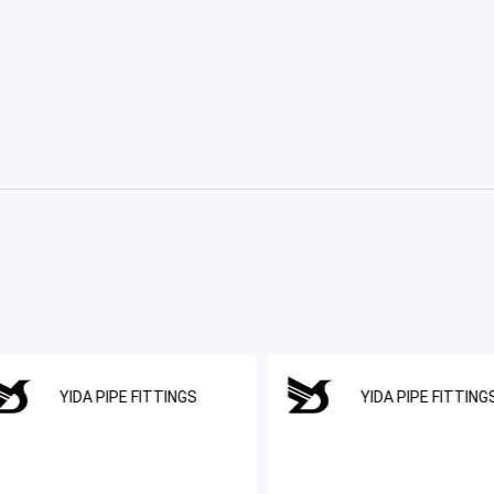
YIDA PIPE FITTINGS
YIDA PIPE FITTING