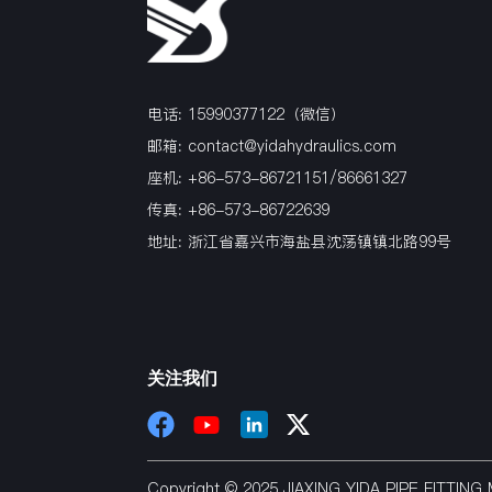
电话: 15990377122（微信）
邮箱:
contact@yidahydraulics.com
座机: +86-573-86721151/86661327
传真: +86-573-86722639
地址: 浙江省嘉兴市海盐县沈荡镇镇北路99号
关注我们
Copyright © 2025 JIAXING YIDA PIPE FITTI