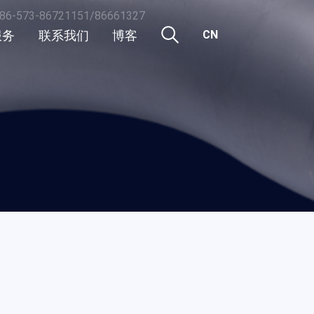
86-573-86721151/86661327
服务
联系我们
博客
CN
CN
行业新闻
EN
活动
公司新闻